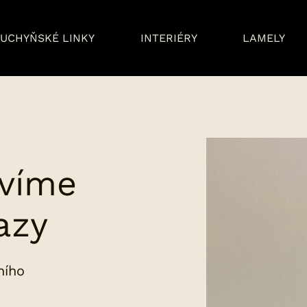
UCHYŇSKÉ LINKY
INTERIÉRY
LAMELY
víme
azy
ního