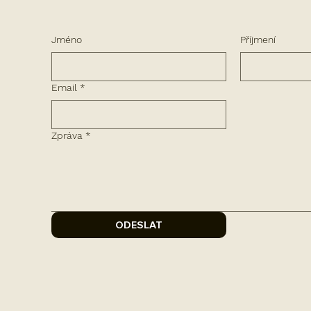
Jméno
Příjmení
Email
*
Zpráva
*
ODESLAT